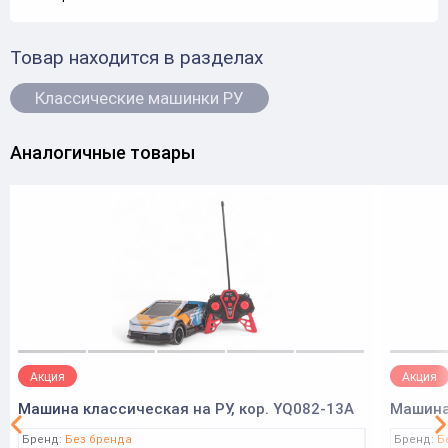
Товар находится в разделах
Классические машинки РУ
Аналогичные товары
Акция
Акция
Машина классическая на РУ, кор. YQ082-13A
Машина 
Бренд:
Без бренда
Бренд:
Б