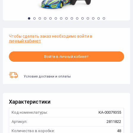
Чтобы сделать заказ необходимо войти в
личный кабинет
Войти в личный кабинет
Условия доставки и оплаты
Характеристики
Код номенклатуры:
КА-00079355
Артикул:
2811822
Количество в коробке:
48