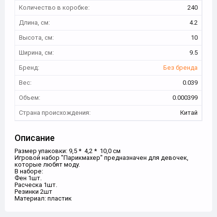
Количество в коробке:
240
Длина, см:
4.2
Высота, см:
10
Ширина, см:
9.5
Бренд:
Без бренда
Вес:
0.039
Объем:
0.000399
Страна происхождения:
Китай
Описание
Размер упаковки: 9,5 * 4,2 * 10,0 см
Игровой набор "Парикмахер" предназначен для девочек,
которые любят моду.
В наборе:
Фен 1шт.
Расческа 1шт.
Резинки 2шт
Материал: пластик