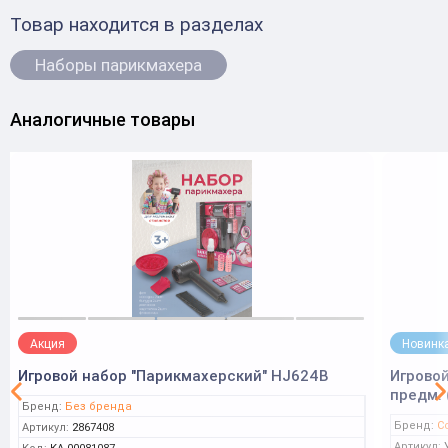
Товар находится в разделах
Наборы парикмахера
Аналогичные товары
Акция
Новинк
Игровой набор "Парикмахерский" HJ624B
Игровой
предм.
Бренд:
Без бренда
Бренд:
С
Артикул:
2867408
Артикул: