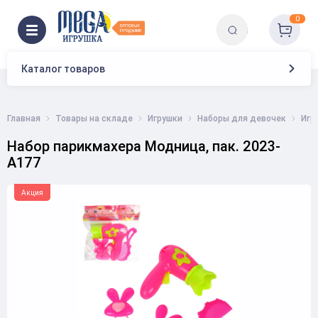
0
Каталог товаров
Главная
Товары на складе
Игрушки
Наборы для девочек
Игр
Набор парикмахера Модница, пак. 2023-
A177
Акция