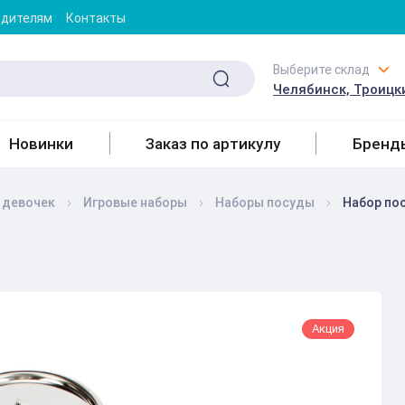
одителям
Контакты
Выберите склад
Челябинск, Троицки
Новинки
Заказ по артикулу
Бренд
 девочек
Игровые наборы
Наборы посуды
Набор пос
Акция