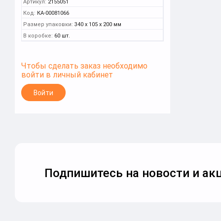
Артикул:
2155051
Код:
КА-00081066
Размер упаковки:
340 x 105 x 200 мм
В коробке:
60 шт.
Чтобы сделать заказ необходимо
войти в личный кабинет
Войти
Подпишитесь на новости и акц