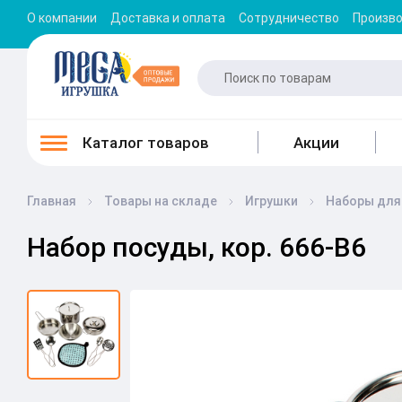
О компании
Доставка и оплата
Сотрудничество
Произв
Каталог товаров
Акции
Главная
Товары на складе
Игрушки
Наборы для
Набор посуды, кор. 666-B6