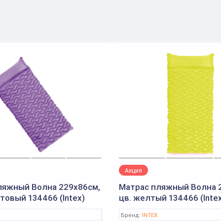
Акция
ляжный Волна 229х86см,
Матрас пляжный Волна 
товый 134466 (Intex)
цв. желтый 134466 (Inte
Бренд:
INTEX