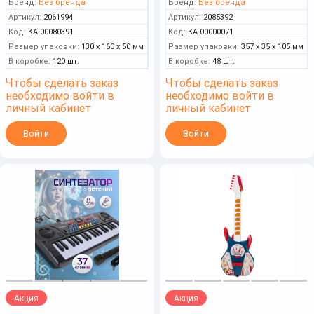
Бренд:
Без бренда
Бренд:
Без бренда
Артикул:
2061994
Артикул:
2085392
Код:
КА-00080391
Код:
КА-00000071
Размер упаковки:
130 x 160 x 50 мм
Размер упаковки:
357 x 35 x 105 мм
В коробке:
120 шт.
В коробке:
48 шт.
Чтобы сделать заказ
Чтобы сделать заказ
необходимо войти в
необходимо войти в
личный кабинет
личный кабинет
Войти
Войти
Акция
Акция