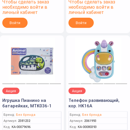
Чтобы сделать заказ
Чтобы сделать заказ
необходимо войти в
необходимо войти в
личный кабинет
личный кабинет
Войти
Войти
Акция
Акция
Игрушка Пианино на
Телефон развивающий,
батарейках, MTK036-1
кор. HK16A
Бренд:
Без бренда
Бренд:
Без бренда
Артикул:
2381232
Артикул:
2061993
Код:
КА-00079696
Код:
КА-00080393