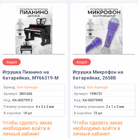
Акция
Акция
Игрушка Пианино на
Игрушка Микрофон на
батарейках, MY66319-M
батарейках, 2658B
Бренд:
Без бренда
Бренд:
Без бренда
Артикул:
2841606
Артикул:
1996721
Код:
КА-00079912
Код:
КА-00079900
Размер упаковки:
4 x 2 x 2 мм
Размер упаковки:
2 x 1 x 2 мм
В коробке:
18 шт.
В коробке:
72 шт.
Чтобы сделать заказ
Чтобы сделать заказ
необходимо войти в
необходимо войти в
личный кабинет
личный кабинет