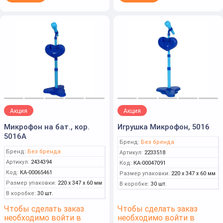
Акция
Акция
Микрофон на бат., кор.
Игрушка Микрофон, 5016
5016A
Бренд:
Без бренда
Бренд:
Без бренда
Артикул:
2233518
Артикул:
2434394
Код:
КА-00047091
Код:
КА-00065461
Размер упаковки:
220 x 347 x 60 мм
Размер упаковки:
220 x 347 x 60 мм
В коробке:
30 шт.
В коробке:
30 шт.
Чтобы сделать заказ
Чтобы сделать заказ
необходимо войти в
необходимо войти в