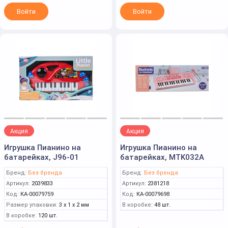
Войти
Войти
Акция
Акция
Игрушка Пианино на
Игрушка Пианино на
батарейках, J96-01
батарейках, MTK032A
Бренд:
Без бренда
Бренд:
Без бренда
Артикул:
2039833
Артикул:
2381218
Код:
КА-00079759
Код:
КА-00079698
Размер упаковки:
3 x 1 x 2 мм
В коробке:
48 шт.
В коробке:
120 шт.