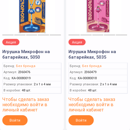
Акция
Акция
Игрушка Микрофон на
Игрушка Микрофон на
батарейках, 5050
батарейках, 5035
Бренд:
Без бренда
Бренд:
Без бренда
Артикул:
2360476
Артикул:
2360479
Код:
КА-00080019
Код:
КА-00080018
Размер упаковки:
2 x 1 x 4 мм
Размер упаковки:
2 x 1 x 4 мм
В коробке:
48 шт.
В коробке:
48 шт.
Чтобы сделать заказ
Чтобы сделать заказ
необходимо войти в
необходимо войти в
личный кабинет
личный кабинет
Войти
Войти