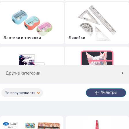
Ластики и точилки
Линейки
Другие категории
Обложки
Папки А4
Фильтры
По популярности
Папки А5
Подставки для книг