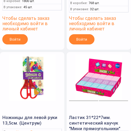
В коробке:
1800 шт.
В коробке:
768 шт.
В упаковке:
45 шт.
В упаковке:
32 шт.
Чтобы сделать заказ
Чтобы сделать заказ
необходимо войти в
необходимо войти в
личный кабинет
личный кабинет
Войти
Войти
Ножницы для левой руки
Ластик 31*22*7мм.
13,5см. (Центрум)
синтетический каучук
"Мини прямоугольники"