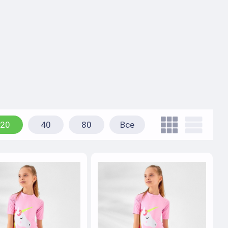
20
40
80
Все