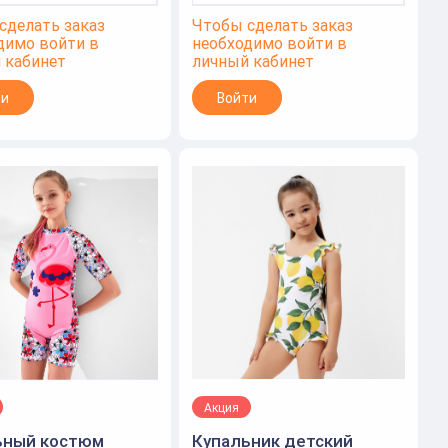
сделать заказ
Чтобы сделать заказ
димо войти в
необходимо войти в
 кабинет
личный кабинет
ти
Войти
Акция
ьный костюм
Купальник детский