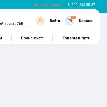
Заказать звонок
8 (800) 333-55-37
0
Войти
Корзина
й тракт, 76Б
ы
Прайс лист
Товары в пути