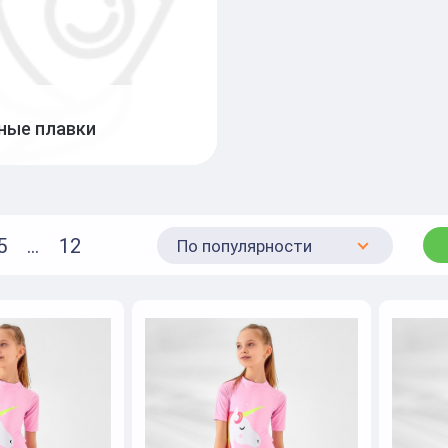
ные плавки
5
...
12
По популярности