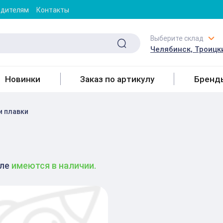
одителям
Контакты
Выберите склад
Челябинск, Троицки
Новинки
Заказ по артикулу
Бренд
и плавки
еле
имеются в наличии.