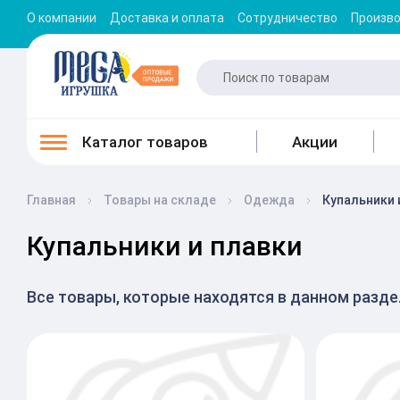
О компании
Доставка и оплата
Сотрудничество
Произв
Каталог товаров
Акции
Главная
Товары на складе
Одежда
Купальники 
Купальники и плавки
Все товары, которые находятся в данном разд