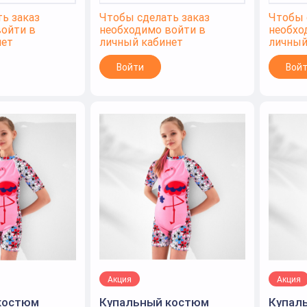
ь заказ
Чтобы сделать заказ
Чтобы 
войти в
необходимо войти в
необхо
нет
личный кабинет
личный
Войти
Вой
Акция
Акция
костюм
Купальный костюм
Купал