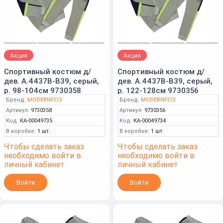
Акция
Акция
Спортивный костюм д/
Спортивный костюм д/
дев. А.4437В-B39, серый,
дев. А.4437В-B39, серый,
р. 98-104см 9730358
р. 122-128см 9730356
Бренд:
MODERNFECI
Бренд:
MODERNFECI
Артикул:
9730358
Артикул:
9730356
Код:
КА-00049735
Код:
КА-00049734
В коробке:
1 шт.
В коробке:
1 шт.
Чтобы сделать заказ
Чтобы сделать заказ
необходимо войти в
необходимо войти в
личный кабинет
личный кабинет
Войти
Войти