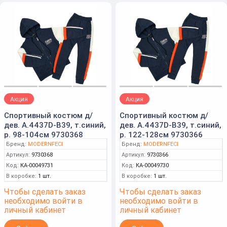
Акция
Акция
Спортивный костюм д/
Спортивный костюм д/
дев. А.4437D-B39, т.синий,
дев. А.4437D-B39, т.синий,
р. 98-104см 9730368
р. 122-128см 9730366
Бренд:
MODERNFECI
Бренд:
MODERNFECI
Артикул:
9730368
Артикул:
9730366
Код:
КА-00049731
Код:
КА-00049730
В коробке:
1 шт.
В коробке:
1 шт.
Чтобы сделать заказ
Чтобы сделать заказ
необходимо войти в
необходимо войти в
личный кабинет
личный кабинет