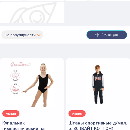
Фильтры
По популярности
Спортивные майки
Акция
Акция
Купальник
Штаны спортивные д/мал.
гимнастический на
р. 30 (ВАЙТ КОТТОН)