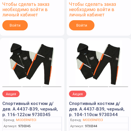
Чтобы сделать заказ
Чтобы сделать заказ
необходимо войти в
необходимо войти в
личный кабинет
личный кабинет
Войти
Войти
Акция
Акция
Спортивный костюм д/
Спортивный костюм д/
дев. А.4437-B39, черный,
дев. А.4437-B39, черный,
р. 116-122см 9730345
р. 104-110см 9730344
Бренд:
MODERNFECI
Бренд:
MODERNFECI
Артикул:
9730345
Артикул:
9730344