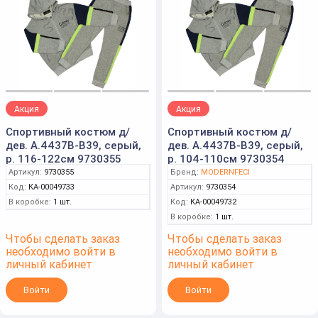
Акция
Акция
Спортивный костюм д/
Спортивный костюм д/
дев. А.4437В-B39, серый,
дев. А.4437В-B39, серый,
р. 116-122см 9730355
р. 104-110см 9730354
Артикул:
9730355
Бренд:
MODERNFECI
Код:
КА-00049733
Артикул:
9730354
В коробке:
1 шт.
Код:
КА-00049732
В коробке:
1 шт.
Чтобы сделать заказ
Чтобы сделать заказ
необходимо войти в
необходимо войти в
личный кабинет
личный кабинет
Войти
Войти