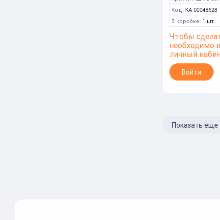
Код:
КА-00048628
В коробке:
1 шт.
Чтобы сделат
необходимо 
личный каби
Войти
Показать еще