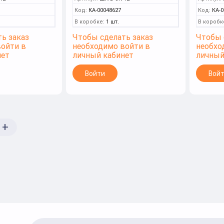
Код:
КА-00048627
Код:
КА-0
В коробке:
1 шт.
В коробк
ь заказ
Чтобы сделать заказ
Чтобы 
войти в
необходимо войти в
необхо
нет
личный кабинет
личный
Войти
Вой
+