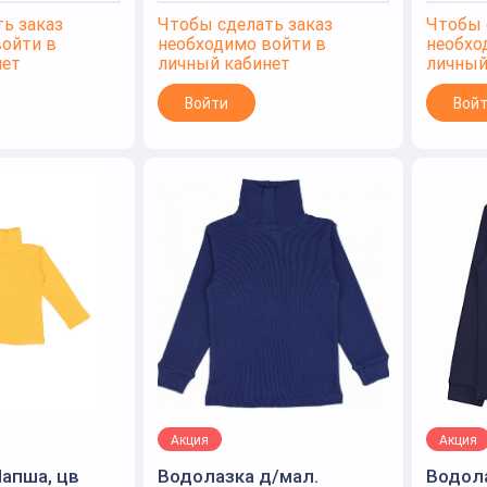
ь заказ
Чтобы сделать заказ
Чтобы 
войти в
необходимо войти в
необхо
нет
личный кабинет
личный
Войти
Вой
Акция
Акция
апша, цв
Водолазка д/мал.
Водола