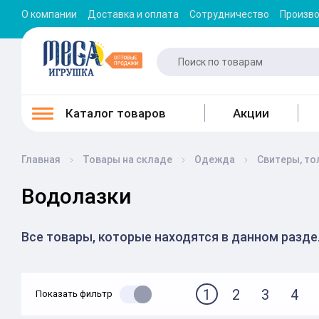
О компании
Доставка и оплата
Сотрудничество
Произв
Каталог товаров
Акции
Главная
Товары на складе
Одежда
Свитеры, то
Водолазки
Все товары, которые находятся в данном разд
1
2
3
4
Показать фильтр