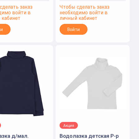
сделать заказ
Чтобы сделать заказ
димо войти в
необходимо войти в
 кабинет
личный кабинет
ти
Войти
Акция
зка д/мал.
Водолазка детская Р-р