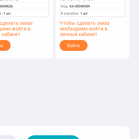
0048626
Код:
КА-00048584
е:
1 шт.
В коробке:
1 шт.
сделать заказ
Чтобы сделать заказ
димо войти в
необходимо войти в
 кабинет
личный кабинет
ти
Войти