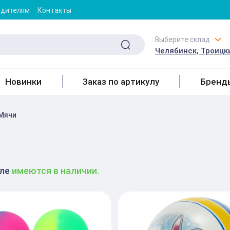
одителям
Контакты
Выберите склад
Челябинск, Троицки
Новинки
Заказ по артикулу
Бренд
Мячи
еле
имеются в наличии.