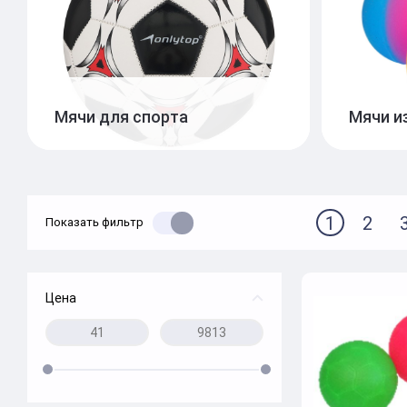
Мячи для спорта
Мячи и
1
2
Показать фильтр
Цена