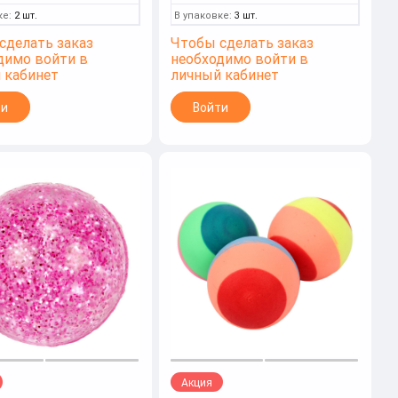
ке:
2 шт.
В упаковке:
3 шт.
сделать заказ
Чтобы сделать заказ
димо войти в
необходимо войти в
 кабинет
личный кабинет
ти
Войти
Акция