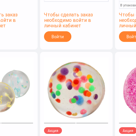
В упаков
ь заказ
Чтобы сделать заказ
Чтобы 
войти в
необходимо войти в
необхо
нет
личный кабинет
личный
Войти
Вой
Акция
Акция