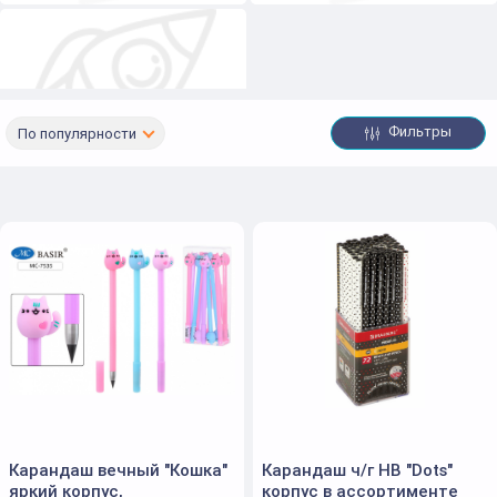
Фильтры
По популярности
Карандаши чернографитные
Карандаш вечный "Кошка"
Карандаш ч/г HB "Dots"
яркий корпус,
корпус в ассортименте