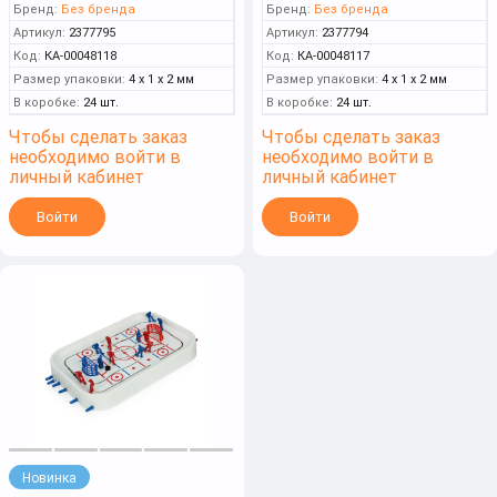
Бренд:
Без бренда
Бренд:
Без бренда
Артикул:
2377795
Артикул:
2377794
Код:
КА-00048118
Код:
КА-00048117
Размер упаковки:
4 x 1 x 2 мм
Размер упаковки:
4 x 1 x 2 мм
В коробке:
24 шт.
В коробке:
24 шт.
Чтобы сделать заказ
Чтобы сделать заказ
необходимо войти в
необходимо войти в
личный кабинет
личный кабинет
Войти
Войти
Новинка