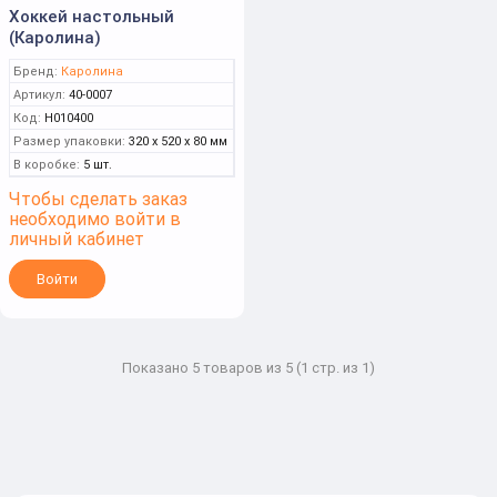
Хоккей настольный
(Каролина)
Бренд:
Каролина
Артикул:
40-0007
Код:
Н010400
Размер упаковки:
320 x 520 x 80 мм
В коробке:
5 шт.
Чтобы сделать заказ
необходимо войти в
личный кабинет
Войти
Показано 5 товаров из 5 (1 стр. из 1)