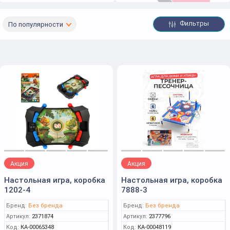
Фильтры
По популярности
Акция
Акция
Настольная игра, коробка
Настольная игра, коробка
1202-4
7888-3
Бренд:
Без бренда
Бренд:
Без бренда
Артикул:
2371874
Артикул:
2377796
Код:
КА-00065348
Код:
КА-00048119