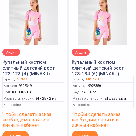
Акция
Акция
Купальный костюм
Купальный костюм
слитный детский рост
слитный детский рост
122-128 (4) (MINAKU)
128-134 (6) (MINAKU)
Бренд:
MINAKU
Бренд:
MINAKU
Артикул:
9926349
Артикул:
9926350
Код:
КА-00072166
Код:
КА-00072165
Размер упаковки:
24 x 25 x 2 мм
Размер упаковки:
24 x 25 x 2 мм
В коробке:
1 шт.
В коробке:
1 шт.
Чтобы сделать заказ
Чтобы сделать заказ
необходимо войти в
необходимо войти в
личный кабинет
личный кабинет