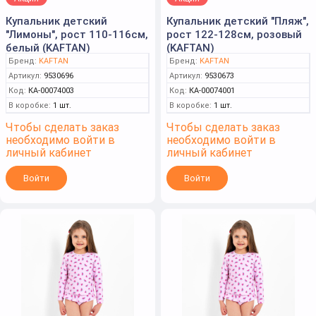
Купальник детский
Купальник детский "Пляж",
"Лимоны", рост 110-116см,
рост 122-128см, розовый
белый (KAFTAN)
(KAFTAN)
Бренд:
KAFTAN
Бренд:
KAFTAN
Артикул:
9530696
Артикул:
9530673
Код:
КА-00074003
Код:
КА-00074001
В коробке:
1 шт.
В коробке:
1 шт.
Чтобы сделать заказ
Чтобы сделать заказ
необходимо войти в
необходимо войти в
личный кабинет
личный кабинет
Войти
Войти