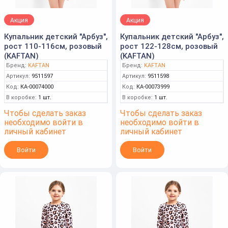
Акция
Акция
Купальник детский "Арбуз",
Купальник детский "Арбуз",
рост 110-116см, розовый
рост 122-128см, розовый
(KAFTAN)
(KAFTAN)
Бренд:
KAFTAN
Бренд:
KAFTAN
Артикул:
9511597
Артикул:
9511598
Код:
КА-00074000
Код:
КА-00073999
В коробке:
1 шт.
В коробке:
1 шт.
Чтобы сделать заказ
Чтобы сделать заказ
необходимо войти в
необходимо войти в
личный кабинет
личный кабинет
Войти
Войти