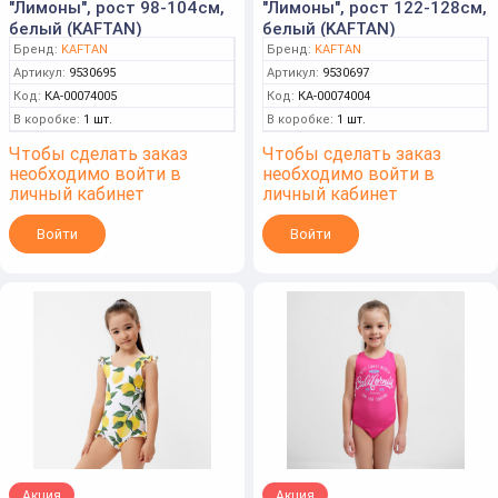
"Лимоны", рост 98-104см,
"Лимоны", рост 122-128см,
белый (KAFTAN)
белый (KAFTAN)
Бренд:
KAFTAN
Бренд:
KAFTAN
Артикул:
9530695
Артикул:
9530697
Код:
КА-00074005
Код:
КА-00074004
В коробке:
1 шт.
В коробке:
1 шт.
Чтобы сделать заказ
Чтобы сделать заказ
необходимо войти в
необходимо войти в
личный кабинет
личный кабинет
Войти
Войти
Акция
Акция