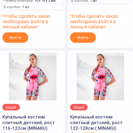
Размер упаковки:
10 x 14 x 2 мм
В коробке:
1 шт.
В коробке:
1 шт.
Чтобы сделать заказ
Чтобы сделать заказ
необходимо войти в
необходимо войти в
личный кабинет
личный кабинет
Войти
Войти
Акция
Акция
Купальный костюм
Купальный костюм
слитный детский, рост
слитный детский, рост
116-122см (MINAKU)
122-128см ( MINAKU)