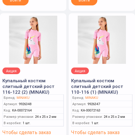
Войти
Войти
Акция
Акция
Купальный костюм
Купальный костюм
слитный детский рост
слитный детский рост
116-122 (2) (MINAKU)
110-116 (1) (MINAKU)
Бренд:
MINAKU
Бренд:
MINAKU
Артикул:
9926348
Артикул:
9926347
Код:
КА-00072164
Код:
КА-00072163
Размер упаковки:
24 x 25 x 2 мм
Размер упаковки:
24 x 25 x 2 мм
В коробке:
1 шт.
В коробке:
1 шт.
Чтобы сделать заказ
Чтобы сделать заказ