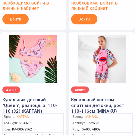
необходимо войти в
необходимо войти в
личный кабинет
личный кабинет
Войти
Войти
Акция
Акция
Купальник детский
Купальный костюм
"Queen", разноцв. р. 110-
слитный детский, рост
116 (32) (KAFTAN)
110-116см (MINAKU)
Бренд:
KAFTAN
Бренд:
MINAKU
Артикул:
6896615
Артикул:
9926335
Код:
КА-00072162
Код:
КА-00074009