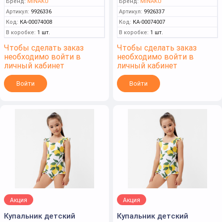
Бренд:
MINAKU
Бренд:
MINAKU
Артикул:
9926336
Артикул:
9926337
Код:
КА-00074008
Код:
КА-00074007
В коробке:
1 шт.
В коробке:
1 шт.
Чтобы сделать заказ
Чтобы сделать заказ
необходимо войти в
необходимо войти в
личный кабинет
личный кабинет
Войти
Войти
Акция
Акция
Купальник детский
Купальник детский