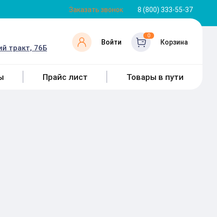
Заказать звонок
8 (800) 333-55-37
0
Войти
Корзина
й тракт, 76Б
ы
Прайс лист
Товары в пути