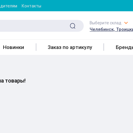
одителям
Контакты
Выберите склад
Челябинск, Троицки
Новинки
Заказ по артикулу
Бренд
на товары!